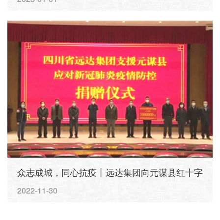
众志成城，同心抗疫丨远达集团向元谋县红十字
会捐赠100万元！
2022-11-30