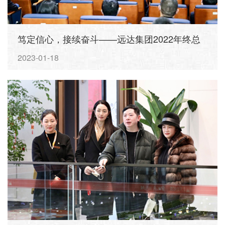
笃定信心，接续奋斗——远达集团2022年终总
结暨2023年工作布置会
2023-01-18