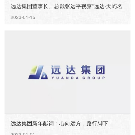
远达集团董事长、总裁张远平视察“远达·天屿名
城”项目
2023-01-15
远达集团新年献词：心向远方，路行脚下
2023-01-01